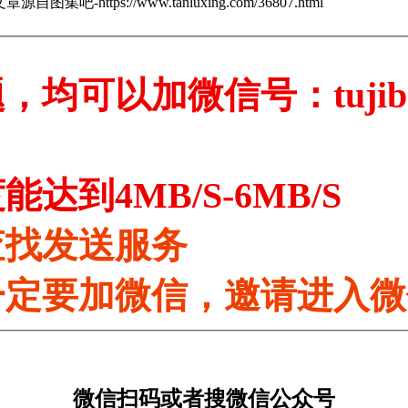
章源自图集吧-https://www.tanluxing.com/36807.html
，均可以加微信号：tujib
达到4MB/S-6MB/S
查找发送服务
一定要加微信，邀请进入
微信扫码或者搜微信公众号