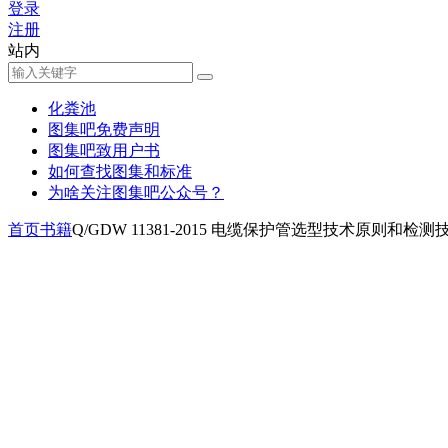
登录
注册
站内
化粪池
图集吧免费声明
图集吧致用户书
如何查找图集和标准
为啥关注图集吧公众号？
首页
书籍
Q/GDW 11381-2015 电缆保护管选型技术原则和检