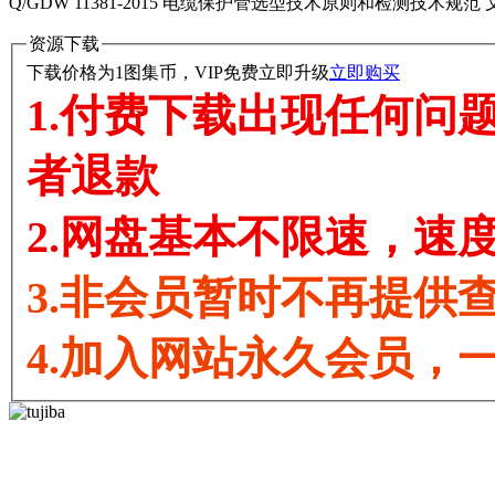
Q/GDW 11381-2015 电缆保护管选型技术原则和检测技术规范
文
资源下载
下载价格为
1
图集币，VIP免费
立即升级
立即购买
1.付费下载出现任何问题
者退款
2.网盘基本不限速，速度能
3.非会员暂时不再提供
4.加入网站永久会员，