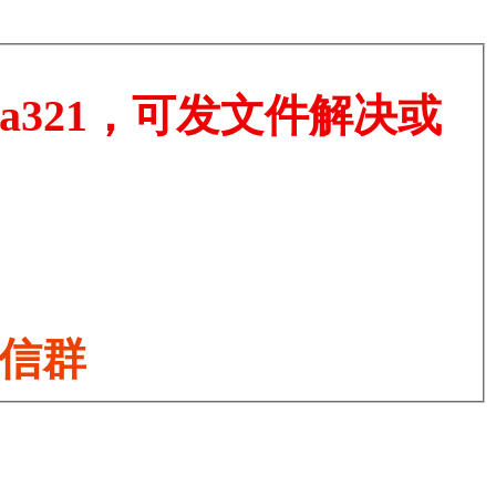
a321，可发文件解决或
微信群