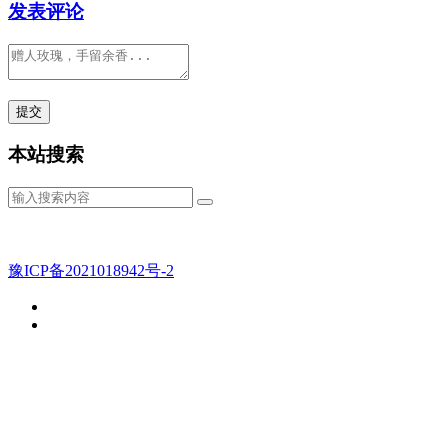
发表评论
本站搜索
豫ICP备2021018942号-2