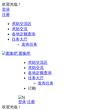
欢迎光临！
登录
注册
求助交流区
求助交流
各地定额查询
任务大厅
发布任务
图集吧
求助交流区
求助交流
各地定额查询
任务大厅
发布任务
订购
登录
注册
欢迎光临！