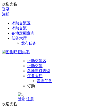
欢迎光临！
登录
注册
求助交流区
求助交流
各地定额查询
任务大厅
发布任务
图集吧
求助交流区
求助交流
各地定额查询
任务大厅
发布任务
订购
登录
注册
欢迎光临！