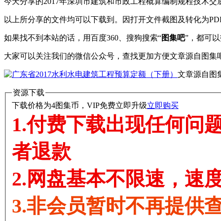
今天分享的2017年深圳市建筑和市政工程概算编制规程技术交
以上所分享的文件均可以下载到。因打开文件截图及转化为PD
如果找不到本站的话，用百度360、搜狗搜索“
图集吧
”，都可
大家可以关注我们的微信公众号，查找更加方便
文章源自图集吧-http
文章源自图集吧-ht
资源下载
下载价格为
4
图集币，VIP免费
立即升级
立即购买
1.付费下载出现任何问题
者退款
2.网盘基本不限速，速度能
3.非会员暂时不再提供