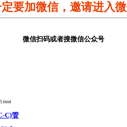
一定要加微信，邀请进入
微信扫码或者搜微信公众号
5.html
-C)管