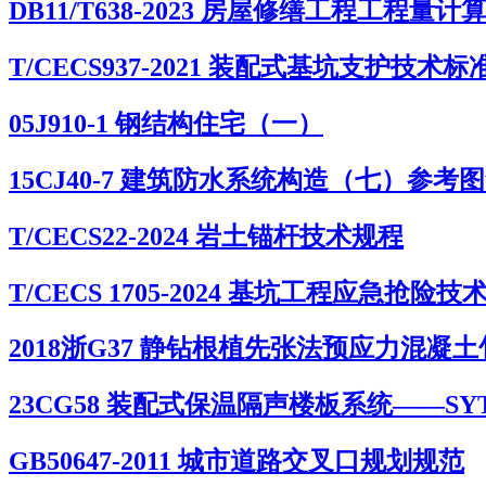
DB11/T638-2023 房屋修缮工程工程量计
T/CECS937-2021 装配式基坑支护技术标
05J910-1 钢结构住宅（一）
15CJ40-7 建筑防水系统构造（七）参考
T/CECS22-2024 岩土锚杆技术规程
T/CECS 1705-2024 基坑工程应急抢险技
2018浙G37 静钻根植先张法预应力混凝
23CG58 装配式保温隔声楼板系统——S
GB50647-2011 城市道路交叉口规划规范