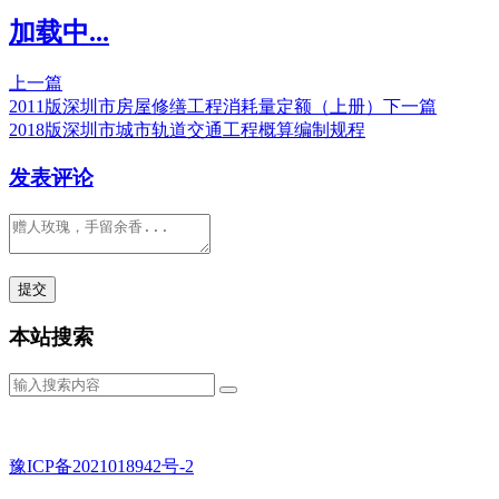
加载中...
上一篇
2011版深圳市房屋修缮工程消耗量定额（上册）
下一篇
2018版深圳市城市轨道交通工程概算编制规程
发表评论
本站搜索
豫ICP备2021018942号-2