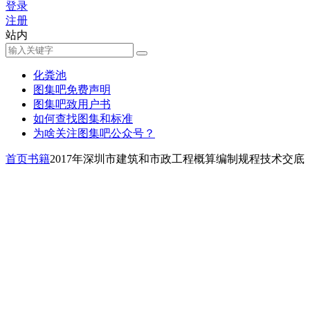
登录
注册
站内
化粪池
图集吧免费声明
图集吧致用户书
如何查找图集和标准
为啥关注图集吧公众号？
首页
书籍
2017年深圳市建筑和市政工程概算编制规程技术交底