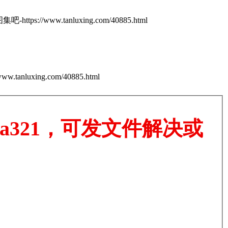
https://www.tanluxing.com/40885.html
tanluxing.com/40885.html
a321，可发文件解决或