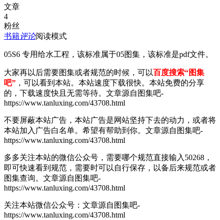
文章
4
粉丝
书籍
评论
阅读模式
05S6 专用给水工程，该标准属于05图集，该标准是pdf文件。
大家再以后需要图集或者规范的时候，可以
百度搜索“图集
吧”
，可以看到本站。本站速度下载很快。本站免费的分享
的，下载速度快且无需等待。
文章源自图集吧-
https://www.tanluxing.com/43708.html
不要屏蔽本站广告，本站广告是网站坚持下去的动力，或者将
本站加入广告白名单。希望有帮助到你。
文章源自图集吧-
https://www.tanluxing.com/43708.html
多多关注本站的微信公众号，需要哪个规范直接输入50268，
即可快速看到规范，需要时可以自行保存，以备后来规范或者
图集查询。
文章源自图集吧-
https://www.tanluxing.com/43708.html
关注本站微信公众号：
文章源自图集吧-
https://www.tanluxing.com/43708.html