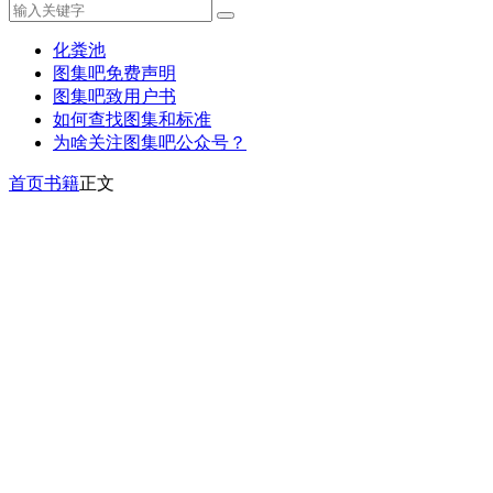
化粪池
图集吧免费声明
图集吧致用户书
如何查找图集和标准
为啥关注图集吧公众号？
首页
书籍
正文