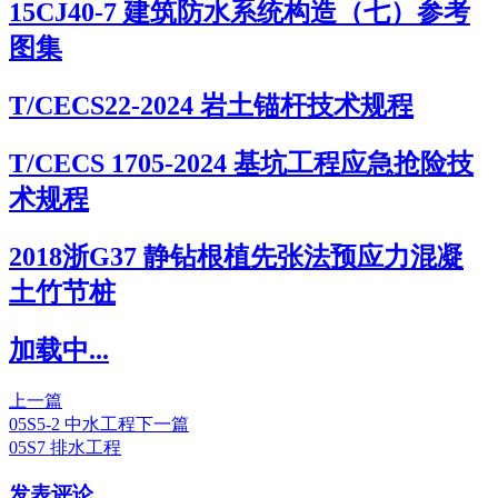
15CJ40-7 建筑防水系统构造（七）参考
图集
T/CECS22-2024 岩土锚杆技术规程
T/CECS 1705-2024 基坑工程应急抢险技
术规程
2018浙G37 静钻根植先张法预应力混凝
土竹节桩
加载中...
上一篇
05S5-2 中水工程
下一篇
05S7 排水工程
发表评论