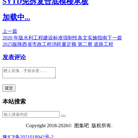
SYTD免拆复合底模楼承板
加载中...
上一篇
2020 年版水利工程建设标准强制性条文实施指南
下一篇
2025版陕西省市政工程消耗量定额 第二册 道路工程
发表评论
本站搜索
Copyright 2018-2026© 图集吧 版权所有.
豫ICP备2021018942号-2