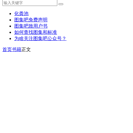
化粪池
图集吧免费声明
图集吧致用户书
如何查找图集和标准
为啥关注图集吧公众号？
首页
书籍
正文