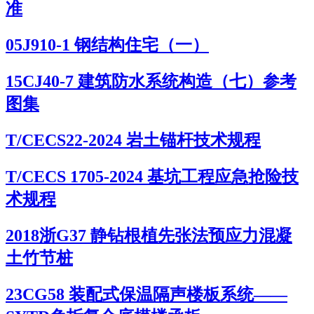
准
05J910-1 钢结构住宅（一）
15CJ40-7 建筑防水系统构造（七）参考
图集
T/CECS22-2024 岩土锚杆技术规程
T/CECS 1705-2024 基坑工程应急抢险技
术规程
2018浙G37 静钻根植先张法预应力混凝
土竹节桩
23CG58 装配式保温隔声楼板系统——