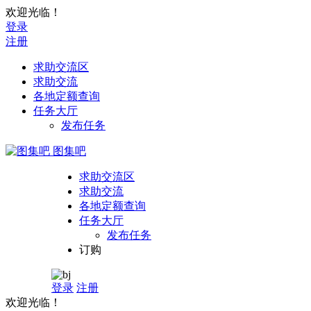
欢迎光临！
登录
注册
求助交流区
求助交流
各地定额查询
任务大厅
发布任务
图集吧
求助交流区
求助交流
各地定额查询
任务大厅
发布任务
订购
登录
注册
欢迎光临！