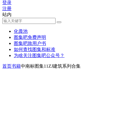
登录
注册
站内
化粪池
图集吧免费声明
图集吧致用户书
如何查找图集和标准
为啥关注图集吧公众号？
首页
书籍
中南标图集11ZJ建筑系列合集