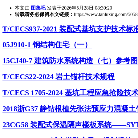
本文由
图集吧
发表于2026年5月28日 08:30:20
转载请务必保留本文链接：
https://www.tanluxing.com/5058
T/CECS937-2021 装配式基坑支护技术标
05J910-1 钢结构住宅（一）
15CJ40-7 建筑防水系统构造（七）参考
T/CECS22-2024 岩土锚杆技术规程
T/CECS 1705-2024 基坑工程应急抢险技
2018浙G37 静钻根植先张法预应力混凝
23CG58 装配式保温隔声楼板系统——S