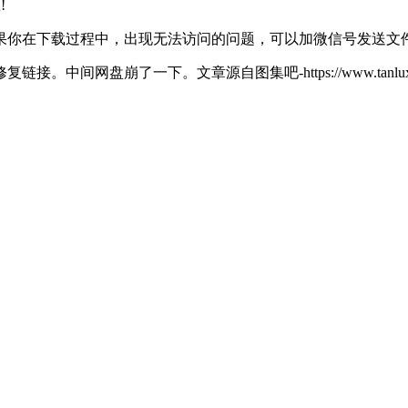
!
果你在下载过程中，出现无法访问的问题，可以加微信号发送文
修复链接。中间网盘崩了一下。
文章源自图集吧-https://www.tanluxin