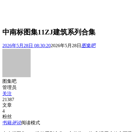
中南标图集11ZJ建筑系列合集
2026年5月28日 08:30:20
2026年5月28日
图集吧
图集吧
管理员
关注
21387
文章
4
粉丝
书籍
评论
阅读模式