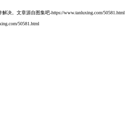
件解决。
文章源自图集吧-https://www.tanluxing.com/50581.html
g.com/50581.html