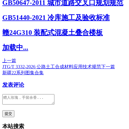
GB50647-2011 城市道路交叉口规划规范
GB51440-2021 冷库施工及验收标准
赣24G310 装配式混凝土叠合楼板
加载中...
上一篇
JTG/T 3332-2026 公路土工合成材料应用技术规范
下一篇
新疆22系列图集合集
发表评论
本站搜索